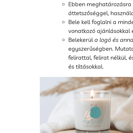
Ebben meghatározásra 
áttetszőséggel, használat
Bele kell foglalni a mind
vonatkozó ajánlásokkal 
Belekerül
a logó és anna
egyszerűségben. Mutatok 
felirattal, felirat nélkül
és tiltásokkal.