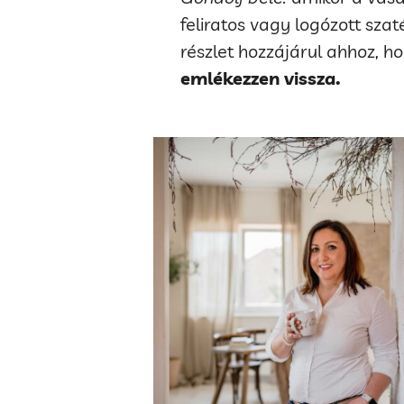
feliratos vagy logózott sza
részlet hozzájárul ahhoz, h
emlékezzen vissza.