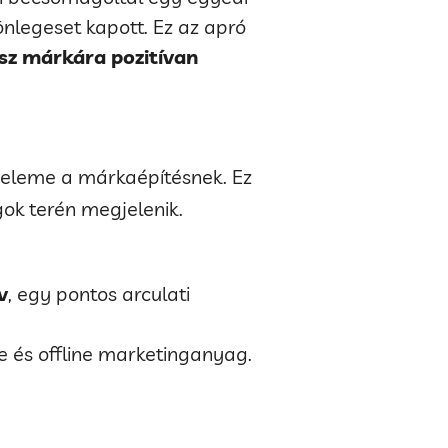
önlegeset kapott. Ez az apró
sz márkára pozitívan
 eleme a márkaépítésnek. Ez
gok terén megjelenik.
v
, egy pontos arculati
e és offline marketinganyag.