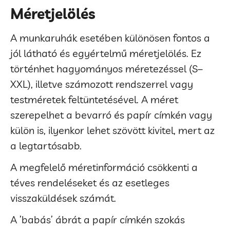
Méretjelölés
A munkaruhák esetében különösen fontos a
jól látható és egyértelmű méretjelölés. Ez
történhet hagyományos méretezéssel (S–
XXL), illetve számozott rendszerrel vagy
testméretek feltüntetésével. A méret
szerepelhet a bevarró és papír címkén vagy
külön is, ilyenkor lehet szövött kivitel, mert az
a legtartósabb.
A megfelelő méretinformáció csökkenti a
téves rendeléseket és az esetleges
visszaküldések számát.
A ’babás’ ábrát a papír címkén szokás