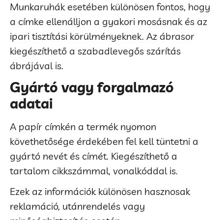
Munkaruhák esetében különösen fontos, hogy
a címke ellenálljon a gyakori mosásnak és az
ipari tisztítási körülményeknek. Az ábrasor
kiegészíthető a szabadlevegős szárítás
ábrájával is.
Gyártó vagy forgalmazó
adatai
A papír címkén a termék nyomon
követhetősége érdekében fel kell tüntetni a
gyártó nevét és címét. Kiegészíthető a
tartalom cikkszámmal, vonalkóddal is.
Ezek az információk különösen hasznosak
reklamáció, utánrendelés vagy