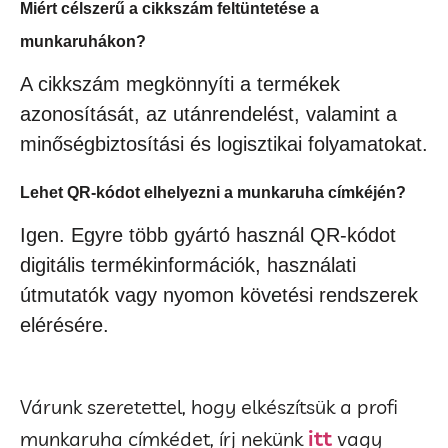
Miért célszerű a cikkszám feltüntetése a
munkaruhákon?
A cikkszám megkönnyíti a termékek
azonosítását, az utánrendelést, valamint a
minőségbiztosítási és logisztikai folyamatokat.
Lehet QR-kódot elhelyezni a munkaruha címkéjén?
Igen. Egyre több gyártó használ QR-kódot
digitális termékinformációk, használati
útmutatók vagy nyomon követési rendszerek
elérésére.
Várunk szeretettel, hogy elkészítsük a profi
itt
munkaruha címkédet, írj nekünk
vagy