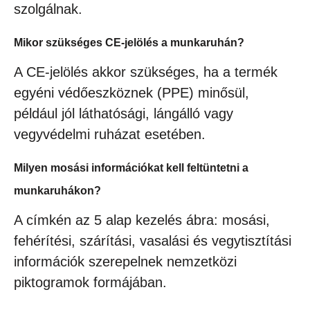
szolgálnak.
Mikor szükséges CE-jelölés a munkaruhán?
A CE-jelölés akkor szükséges, ha a termék
egyéni védőeszköznek (PPE) minősül,
például jól láthatósági, lángálló vagy
vegyvédelmi ruházat esetében.
Milyen mosási információkat kell feltüntetni a
munkaruhákon?
A címkén az 5 alap kezelés ábra: mosási,
fehérítési, szárítási, vasalási és vegytisztítási
információk szerepelnek nemzetközi
piktogramok formájában.