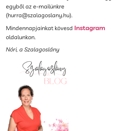
egyből az e-mailünkre
(hurra@szalagoslany.hu).
Instagram
Mindennapjainkat kövesd
oldalunkon.
Nóri, a Szalagoslány