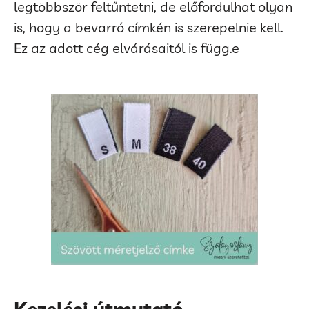
legtöbbször feltűntetni, de előfordulhat olyan
is, hogy a bevarró címkén is szerepelnie kell.
Ez az adott cég elvárásaitól is függ.e