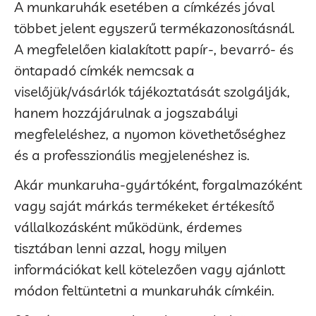
A munkaruhák esetében a címkézés jóval
többet jelent egyszerű termékazonosításnál.
A megfelelően kialakított papír-, bevarró- és
öntapadó címkék nemcsak a
viselőjük/vásárlók tájékoztatását szolgálják,
hanem hozzájárulnak a jogszabályi
megfeleléshez, a nyomon követhetőséghez
és a professzionális megjelenéshez is.
Akár munkaruha-gyártóként, forgalmazóként
vagy saját márkás termékeket értékesítő
vállalkozásként működünk, érdemes
tisztában lenni azzal, hogy milyen
információkat kell kötelezően vagy ajánlott
módon feltüntetni a munkaruhák címkéin.