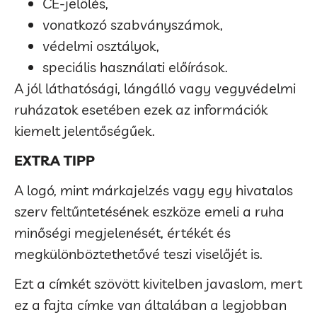
CE-jelölés,
vonatkozó szabványszámok,
védelmi osztályok,
speciális használati előírások.
A jól láthatósági, lángálló vagy vegyvédelmi
ruházatok esetében ezek az információk
kiemelt jelentőségűek.
EXTRA TIPP
A logó, mint márkajelzés vagy egy hivatalos
szerv feltűntetésének eszköze emeli a ruha
minőségi megjelenését, értékét és
megkülönböztethetővé teszi viselőjét is.
Ezt a címkét szövött kivitelben javaslom, mert
ez a fajta címke van általában a legjobban