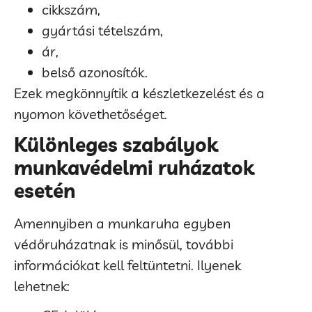
cikkszám,
gyártási tételszám,
ár,
belső azonosítók.
Ezek megkönnyítik a készletkezelést és a
nyomon követhetőséget.
Különleges szabályok
munkavédelmi ruházatok
esetén
Amennyiben a munkaruha egyben
védőruházatnak is minősül, további
információkat kell feltüntetni. Ilyenek
lehetnek: