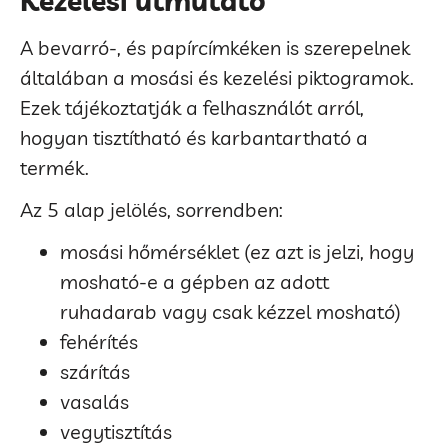
Kezelési útmutató
A bevarró-, és papírcímkéken is szerepelnek
általában a mosási és kezelési piktogramok.
Ezek tájékoztatják a felhasználót arról,
hogyan tisztítható és karbantartható a
termék.
Az 5 alap jelölés, sorrendben:
mosási hőmérséklet (ez azt is jelzi, hogy
mosható-e a gépben az adott
ruhadarab vagy csak kézzel mosható)
fehérítés
szárítás
vasalás
vegytisztítás