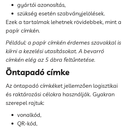
gyártói azonosítás,
szükség esetén szabványjelölések.
Ezek a tartalmak lehetnek rövidebbek, mint a
papír címkén.
Például: a papír címkén érdemes szavakkal is
kiírni a kezelési utasításokat. A bevarró
címkén elég az 5 ábra feltűntetése.
Öntapadó címke
Az öntapadó címkéket jellemzően logisztikai
és raktározási célokra használják. Gyakran
szerepel rajtuk:
vonalkód,
QR-kód,