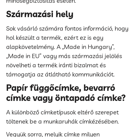
minőségbiztosítás esetén.
Származási hely
Sok vásárló számára fontos információ, hogy
hol készült a termék, ezért ez is egy
alapkövetelmény. A „Made in Hungary”,
„Made in EU” vagy más származási jelölés
növelheti a termék iránti bizalmat és
támogatja az átlátható kommunikációt.
Papír függőcímke, bevarró
címke vagy öntapadó címke?
A különböző címketípusok eltérő szerepet
töltenek be a munkaruhák címkézésében.
Vegyük sorra, melyik címke milyen