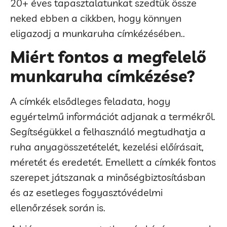
20+ éves tapasztalatunkat szedtük össze
neked ebben a cikkben, hogy könnyen
eligazodj a munkaruha címkézésében..
Miért fontos a megfelelő
munkaruha címkézése?
A címkék elsődleges feladata, hogy
egyértelmű információt adjanak a termékről.
Segítségükkel a felhasználó megtudhatja a
ruha anyagösszetételét, kezelési előírásait,
méretét és eredetét. Emellett a címkék fontos
szerepet játszanak a minőségbiztosításban
és az esetleges fogyasztóvédelmi
ellenőrzések során is.