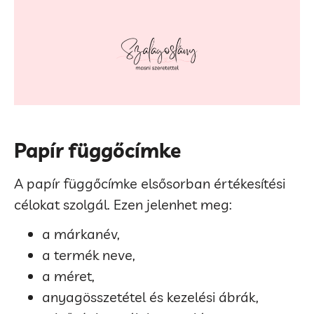
Papír függőcímke
A papír függőcímke elsősorban értékesítési
célokat szolgál. Ezen jelenhet meg:
a márkanév,
a termék neve,
a méret,
anyagösszetétel és kezelési ábrák,