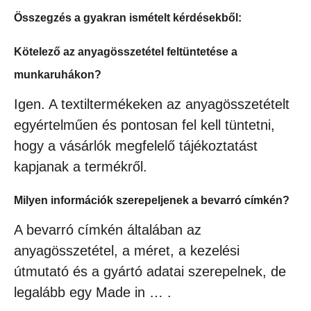
Összegzés a gyakran ismételt kérdésekből:
Kötelező az anyagösszetétel feltüntetése a
munkaruhákon?
Igen. A textiltermékeken az anyagösszetételt
egyértelműen és pontosan fel kell tüntetni,
hogy a vásárlók megfelelő tájékoztatást
kapjanak a termékről.
Milyen információk szerepeljenek a bevarró címkén?
A bevarró címkén általában az
anyagösszetétel, a méret, a kezelési
útmutató és a gyártó adatai szerepelnek, de
legalább egy Made in … .