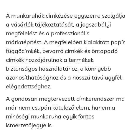
A munkaruhák címkézése egyszerre szolgálja
a vásárlók tájékoztatását, a jogszabályi
megfelelést és a professzionális
márkaépítést. A megfelelően kialakított papír
függőcímkék, bevarró címkék és öntapadó
címkék hozzájárulnak a termékek
biztonságos használatához, a könnyebb
azonosíthatósághoz és a hosszú távú ügyfél-
elégedettséghez.
A gondosan megtervezett címkerendszer ma
már nem csupán kötelező elem, hanem a
minőségi munkaruha egyik fontos
ismertetőjegye is.