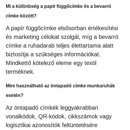
Mi a különbség a papír függőcímke és a bevarró
címke között?
A papír függőcímke elsősorban értékesítési
és marketing célokat szolgál, míg a bevarró
címke a ruhadarab teljes élettartama alatt
biztosítja a szükséges információkat.
Mindkettő kötelező eleme egy textil
terméknek.
Mire használható az öntapadó címke munkaruhák
esetén?
Az öntapadó címkék leggyakrabban
vonalkódok, QR-kódok, cikkszámok vagy
logisztikai azonosítók feltüntetésére