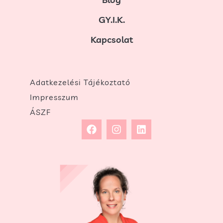
GY.I.K.
Kapcsolat
Adatkezelési Tájékoztató
Impresszum
ÁSZF