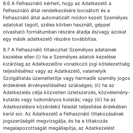
8.6 A Felhasználó kérheti, hogy az Adatkezelő a
Felhasználó által rendelkezésére bocsátott és a
Felhasználó által automatizált módon kezelt Személyes
adatokat tagolt, széles körben használt, géppel
olvasható formátumban részére átadja és/vagy azokat
egy másik adatkezelő részére továbbítsa.
8.7 A Felhasználó tiltakozhat Személyes adatainak
kezelése ellen (i) ha a Személyes adatok kezelése
kizárólag az Adatkezelőre vonatkozó jogi kötelezettség
teljesítéséhez vagy az Adatkezelő, valamelyik
Szolgáltatás üzemeltetője vagy harmadik személy jogos
érdekének érvényesítéséhez szükséges; (ii) ha az
Adatkezelés célja közvetlen üzletszerzés, közvélemény-
kutatás vagy tudományos kutatás; vagy (iii) ha az
Adatkezelésre közérdekű feladat teljesítése érdekében
kerül sor. Az Adatkezelő a Felhasználó tiltakozásának
jogszerűségét megvizsgálja, és ha a tiltakozás
megalapozottságát megállapítja, az Adatkezelést