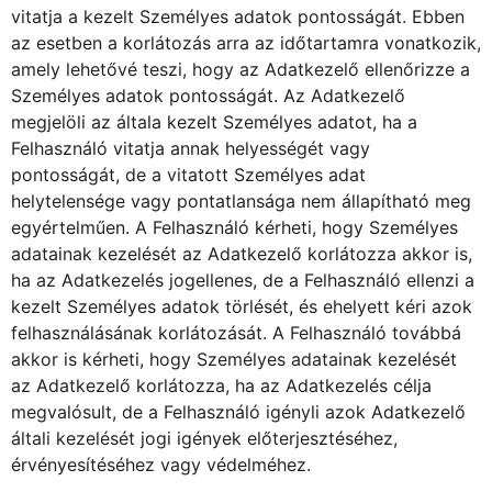
vitatja a kezelt Személyes adatok pontosságát. Ebben
az esetben a korlátozás arra az időtartamra vonatkozik,
amely lehetővé teszi, hogy az Adatkezelő ellenőrizze a
Személyes adatok pontosságát. Az Adatkezelő
megjelöli az általa kezelt Személyes adatot, ha a
Felhasználó vitatja annak helyességét vagy
pontosságát, de a vitatott Személyes adat
helytelensége vagy pontatlansága nem állapítható meg
egyértelműen. A Felhasználó kérheti, hogy Személyes
adatainak kezelését az Adatkezelő korlátozza akkor is,
ha az Adatkezelés jogellenes, de a Felhasználó ellenzi a
kezelt Személyes adatok törlését, és ehelyett kéri azok
felhasználásának korlátozását. A Felhasználó továbbá
akkor is kérheti, hogy Személyes adatainak kezelését
az Adatkezelő korlátozza, ha az Adatkezelés célja
megvalósult, de a Felhasználó igényli azok Adatkezelő
általi kezelését jogi igények előterjesztéséhez,
érvényesítéséhez vagy védelméhez.