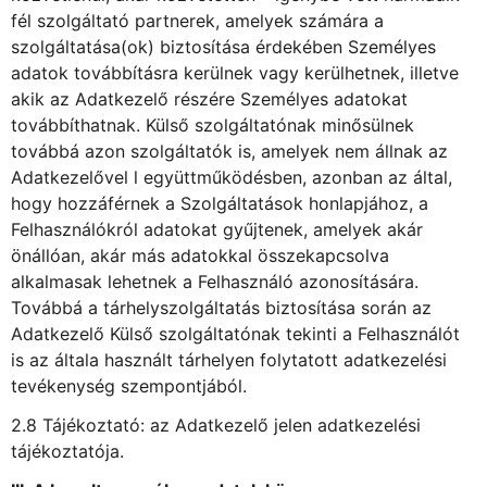
fél szolgáltató partnerek, amelyek számára a
szolgáltatása(ok) biztosítása érdekében Személyes
adatok továbbításra kerülnek vagy kerülhetnek, illetve
akik az Adatkezelő részére Személyes adatokat
továbbíthatnak. Külső szolgáltatónak minősülnek
továbbá azon szolgáltatók is, amelyek nem állnak az
Adatkezelővel l együttműködésben, azonban az által,
hogy hozzáférnek a Szolgáltatások honlapjához, a
Felhasználókról adatokat gyűjtenek, amelyek akár
önállóan, akár más adatokkal összekapcsolva
alkalmasak lehetnek a Felhasználó azonosítására.
Továbbá a tárhelyszolgáltatás biztosítása során az
Adatkezelő Külső szolgáltatónak tekinti a Felhasználót
is az általa használt tárhelyen folytatott adatkezelési
tevékenység szempontjából.
2.8 Tájékoztató: az Adatkezelő jelen adatkezelési
tájékoztatója.