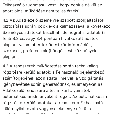
Felhasználó tudomásul veszi, hogy cookie nélkül az
adott oldal működése nem teljes értékű.
4.2 Az Adatkezelő személyre szabott szolgáltatások
biztosítása során, cookie-k alkalmazásával a következő
Személyes adatokat kezelheti: demográfiai adatok (a
fenti 3.2 és/vagy 3.4 pontban hivatkozott adatok
alapján) valamint érdeklődési kör információk,
szokások, preferenciák (böngészési előzmények
alapján).
4.3 A rendszerek működtetése során technikailag
rögzítésre kerülő adatok: a Felhasználó bejelentkező
számítógépének azon adatai, melyek a Szolgáltatás
igénybevétele során generálódnak, és amelyeket az
Adatkezelő rendszere a technikai folyamatok
automatikus eredményeként rögzít. Az automatikusan
rögzítésre kerülő adatokat a rendszer a Felhasználó
külön nyilatkozata vagy cselekménye nélkül a