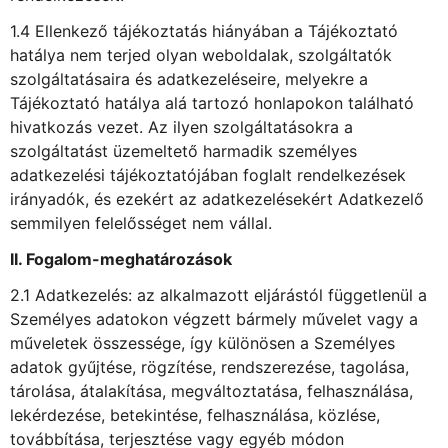
1.4 Ellenkező tájékoztatás hiányában a Tájékoztató
hatálya nem terjed olyan weboldalak, szolgáltatók
szolgáltatásaira és adatkezeléseire, melyekre a
Tájékoztató hatálya alá tartozó honlapokon található
hivatkozás vezet. Az ilyen szolgáltatásokra a
szolgáltatást üzemeltető harmadik személyes
adatkezelési tájékoztatójában foglalt rendelkezések
irányadók, és ezekért az adatkezelésekért Adatkezelő
semmilyen felelősséget nem vállal.
II. Fogalom-meghatározások
2.1 Adatkezelés: az alkalmazott eljárástól függetlenül a
Személyes adatokon végzett bármely művelet vagy a
műveletek összessége, így különösen a Személyes
adatok gyűjtése, rögzítése, rendszerezése, tagolása,
tárolása, átalakítása, megváltoztatása, felhasználása,
lekérdezése, betekintése, felhasználása, közlése,
továbbítása, terjesztése vagy egyéb módon