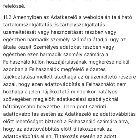
felelőssé.
11.2 Amennyiben az Adatkezelő a weboldalán található
tartalomszolgáltatás és tárhelyszolgáltatás
üzemeltetését vagy hasznosítását részben vagy
egészben harmadik személy számára átadja, úgy az
általa kezelt Személyes adatokat részben vagy
egészben ezen harmadik személy számára a
Felhasználó külön hozzájárulásának megkérése nélkül,
azonban a Felhasználók megfelelő előzetes
tájékoztatása mellett átadhatja az új üzemeltető részére
azzal, hogy ezen adattovábbítás a Felhasználót nem
hozhatja a jelen Tájékoztató mindenkor hatályos
szövegében megjelölt adatkezelési szabályoknál
hátrányosabb helyzetbe. Jelen pont szerinti
adattovábbítás esetén az Adatkezelő az adattovábbítás
előtt lehetőséget biztosít a Felhasználó számára arra,
hogy az adattovábbítás előtt tiltakozzanak az
adattovábbítás ellen. Tiltakozás esetén az adott