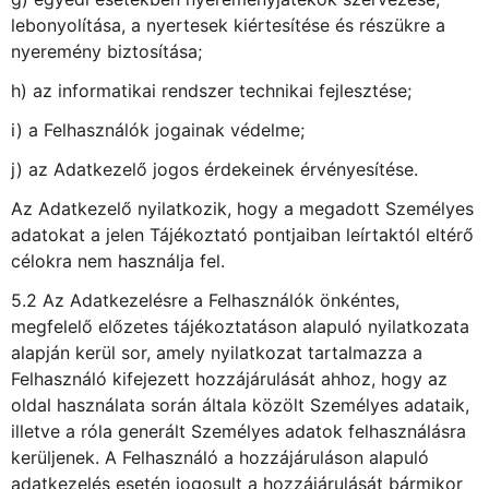
lebonyolítása, a nyertesek kiértesítése és részükre a
nyeremény biztosítása;
h) az informatikai rendszer technikai fejlesztése;
i) a Felhasználók jogainak védelme;
j) az Adatkezelő jogos érdekeinek érvényesítése.
Az Adatkezelő nyilatkozik, hogy a megadott Személyes
adatokat a jelen Tájékoztató pontjaiban leírtaktól eltérő
célokra nem használja fel.
5.2 Az Adatkezelésre a Felhasználók önkéntes,
megfelelő előzetes tájékoztatáson alapuló nyilatkozata
alapján kerül sor, amely nyilatkozat tartalmazza a
Felhasználó kifejezett hozzájárulását ahhoz, hogy az
oldal használata során általa közölt Személyes adataik,
illetve a róla generált Személyes adatok felhasználásra
kerüljenek. A Felhasználó a hozzájáruláson alapuló
adatkezelés esetén jogosult a hozzájárulását bármikor