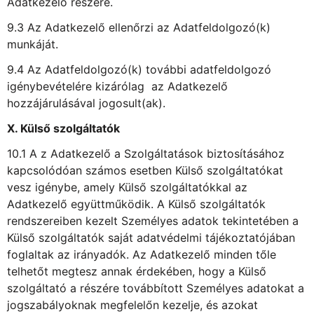
Adatkezelő részére.
9.3 Az Adatkezelő ellenőrzi az Adatfeldolgozó(k)
munkáját.
9.4 Az Adatfeldolgozó(k) további adatfeldolgozó
igénybevételére kizárólag az Adatkezelő
hozzájárulásával jogosult(ak).
X. Külső szolgáltatók
10.1 A z Adatkezelő a Szolgáltatások biztosításához
kapcsolódóan számos esetben Külső szolgáltatókat
vesz igénybe, amely Külső szolgáltatókkal az
Adatkezelő együttműködik. A Külső szolgáltatók
rendszereiben kezelt Személyes adatok tekintetében a
Külső szolgáltatók saját adatvédelmi tájékoztatójában
foglaltak az irányadók. Az Adatkezelő minden tőle
telhetőt megtesz annak érdekében, hogy a Külső
szolgáltató a részére továbbított Személyes adatokat a
jogszabályoknak megfelelőn kezelje, és azokat