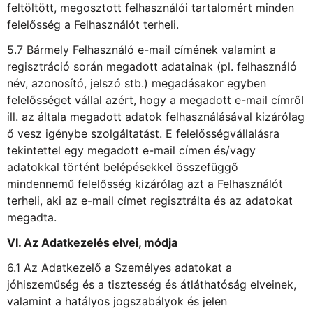
feltöltött, megosztott felhasználói tartalomért minden
felelősség a Felhasználót terheli.
5.7 Bármely Felhasználó e-mail címének valamint a
regisztráció során megadott adatainak (pl. felhasználó
név, azonosító, jelszó stb.) megadásakor egyben
felelősséget vállal azért, hogy a megadott e-mail címről
ill. az általa megadott adatok felhasználásával kizárólag
ő vesz igénybe szolgáltatást. E felelősségvállalásra
tekintettel egy megadott e-mail címen és/vagy
adatokkal történt belépésekkel összefüggő
mindennemű felelősség kizárólag azt a Felhasználót
terheli, aki az e-mail címet regisztrálta és az adatokat
megadta.
VI. Az Adatkezelés elvei, módja
6.1 Az Adatkezelő a Személyes adatokat a
jóhiszeműség és a tisztesség és átláthatóság elveinek,
valamint a hatályos jogszabályok és jelen