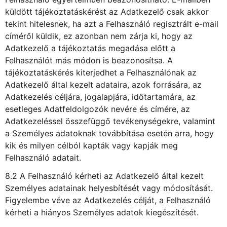
küldött tájékoztatáskérést az Adatkezelő csak akkor
tekint hitelesnek, ha azt a Felhasználó regisztrált e-mail
címéről küldik, ez azonban nem zárja ki, hogy az
Adatkezelő a tájékoztatás megadása előtt a
Felhasználót más módon is beazonosítsa. A
tájékoztatáskérés kiterjedhet a Felhasználónak az
Adatkezelő által kezelt adataira, azok forrására, az
Adatkezelés céljára, jogalapjára, időtartamára, az
esetleges Adatfeldolgozók nevére és címére, az
Adatkezeléssel összefüggő tevékenységekre, valamint
a Személyes adatoknak továbbítása esetén arra, hogy
kik és milyen célból kapták vagy kapják meg
Felhasználó adatait.
8.2 A Felhasználó kérheti az Adatkezelő által kezelt
Személyes adatainak helyesbítését vagy módosítását.
Figyelembe véve az Adatkezelés célját, a Felhasználó
kérheti a hiányos Személyes adatok kiegészítését.