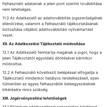
Felhasználó adatainak a jelen pont szerinti továbbítása
nem lehetséges.
11.3 Az Adatkezelő az adattovábbítás jogszerűségének
ellenőrzése, valamint a Felhasználó tájékoztatásának
biztosítása céljából adattovábbítási nyilvántartást
vezet.
XII. Az Adatkezelési Tájékoztató módosítása
12.1 Az Adatkezelő fenntartja magának a jogot, hogy a
jelen Tájékoztatót egyoldalú döntésével bármikor
módosítsa.
12.2 A Felhasználó következő belépéssel elfogadja a
Tájékoztató mindenkor hatályos rendelkezéseit, ezen
túlmenően az egyes Felhasználók beleegyezésének
kikérésére nincs szükség.
XIII. Jogérvényesítési lehetőségek
13.1 Bármilyen adatkezeléssel kapcsolatos kérdéssel,