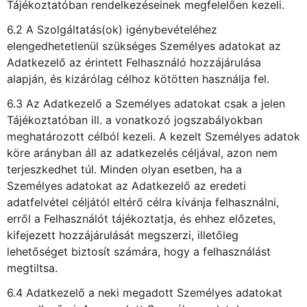
Tájékoztatóban rendelkezéseinek megfelelően kezeli.
6.2 A Szolgáltatás(ok) igénybevételéhez
elengedhetetlenül szükséges Személyes adatokat az
Adatkezelő az érintett Felhasználó hozzájárulása
alapján, és kizárólag célhoz kötötten használja fel.
6.3 Az Adatkezelő a Személyes adatokat csak a jelen
Tájékoztatóban ill. a vonatkozó jogszabályokban
meghatározott célból kezeli. A kezelt Személyes adatok
köre arányban áll az adatkezelés céljával, azon nem
terjeszkedhet túl. Minden olyan esetben, ha a
Személyes adatokat az Adatkezelő az eredeti
adatfelvétel céljától eltérő célra kívánja felhasználni,
erről a Felhasználót tájékoztatja, és ehhez előzetes,
kifejezett hozzájárulását megszerzi, illetőleg
lehetőséget biztosít számára, hogy a felhasználást
megtiltsa.
6.4 Adatkezelő a neki megadott Személyes adatokat