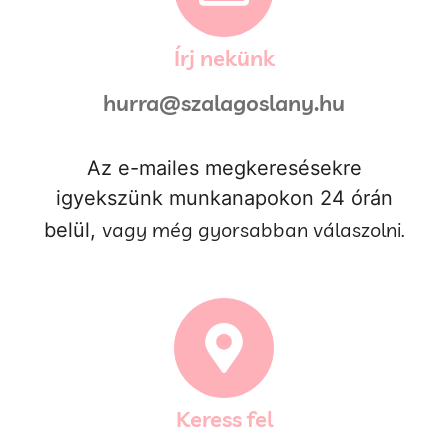
Írj nekünk
hurra@szalagoslany.hu
Az e-mailes megkeresésekre
igyekszünk munkanapokon 24 órán
vagy még gyorsabban válaszolni.
belül,
Keress fel