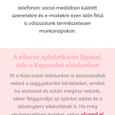
telefonon; social mediában küldött
üzenetekre és e-mailekre ezen időn felül
is válaszolunk természetesen
munkanapokon.
A sikeres ajánlatkérés lépései,
üdv a Kapcsolat oldalunkon
Itt a Kapcsolat oldalunkon is összeszedtük
neked a leggyakoribb kérdéseket, amiket
ha elolvasol és aztán megírsz nekünk,
akkor felgyorsítja az ajánlat adást és a
látványterv elkészítését is. Ha még
olvasd el
részletesebben érdekel, akkor