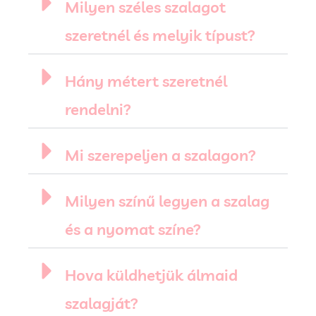
Milyen széles szalagot
szeretnél és melyik típust?
Hány métert szeretnél
rendelni?
Mi szerepeljen a szalagon?
Milyen színű legyen a szalag
és a nyomat színe?
Hova küldhetjük álmaid
szalagját?