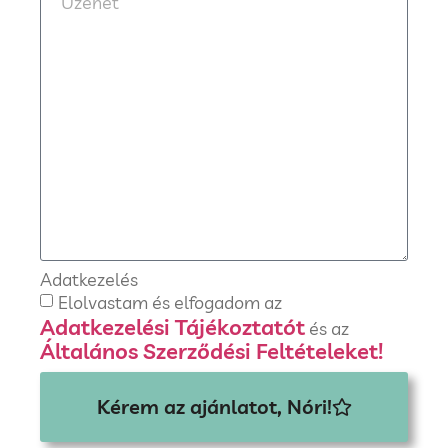
Adatkezelés
Elolvastam és elfogadom az
Adatkezelési Tájékoztatót
és az
Általános Szerződési Feltételeket!
Kérem az ajánlatot, Nóri!