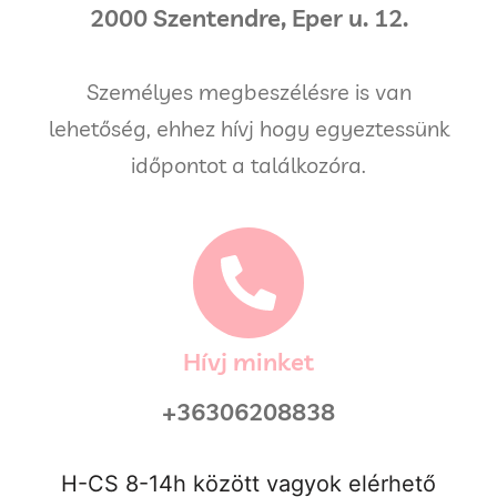
2000 Szentendre, Eper u. 12.
Személyes megbeszélésre is van
lehetőség, ehhez hívj hogy egyeztessünk
időpontot a találkozóra.
Hívj minket
+36306208838
H-CS 8-14h között vagyok elérhető