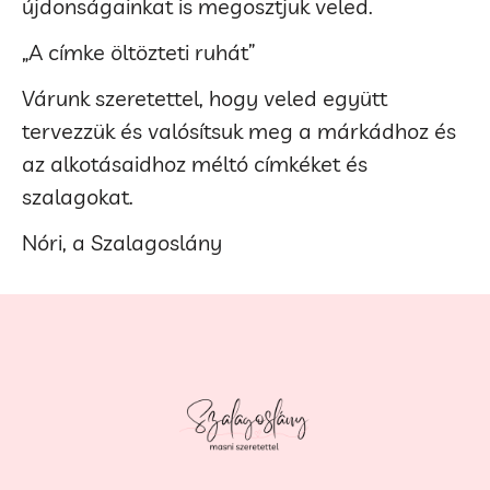
újdonságainkat is megosztjuk veled.
„A címke öltözteti ruhát”
Várunk szeretettel, hogy veled együtt
tervezzük és valósítsuk meg a márkádhoz és
az alkotásaidhoz méltó címkéket és
szalagokat.
Nóri, a Szalagoslány