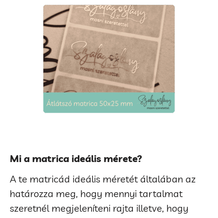
Mi a matrica ideális mérete?
A te matricád ideális méretét általában az
határozza meg, hogy mennyi tartalmat
szeretnél megjeleníteni rajta illetve, hogy