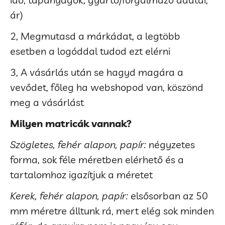
ár)
2, Megmutasd a márkádat, a legtöbb
esetben a logóddal tudod ezt elérni
3, A vásárlás után se hagyd magára a
vevődet, főleg ha webshopod van, köszönd
meg a vásárlást
Milyen matricák vannak?
Szögletes, fehér alapon, papír:
négyzetes
forma, sok féle méretben elérhető és a
tartalomhoz igazítjuk a méretet
Kerek, fehér alapon, papír:
elsősorban az 50
mm méretre álltunk rá, mert elég sok minden