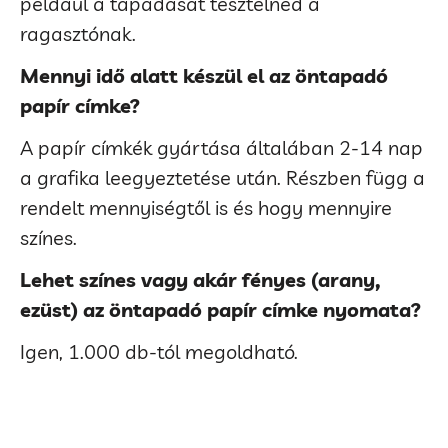
például a tapadását tesztelnéd a
ragasztónak.
Mennyi idő alatt készül el az öntapadó
papír címke?
A papír címkék gyártása általában 2-14 nap
a grafika leegyeztetése után. Részben függ a
rendelt mennyiségtől is és hogy mennyire
színes.
Lehet színes vagy akár fényes (arany,
ezüst) az öntapadó papír címke nyomata?
Igen, 1.000 db-tól megoldható.