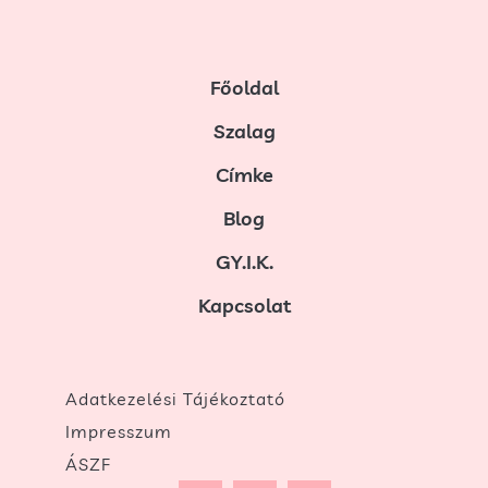
Főoldal
Szalag
Címke
Blog
GY.I.K.
Kapcsolat
Adatkezelési Tájékoztató
Impresszum
ÁSZF