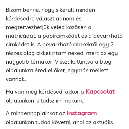
Bízom benne, hogy sikerült minden
kérdésedre választ adnom és
megtervezhetjük veled közösen a
matricádat, a papírcímkédet és a bevarrható
címkédet is. A bevarrható címkékről egy 2
részes blog cikket írtam neked, mert az egy
nagyobb témakör. Visszakattintva a blog
oldalunkra éred el őket, egymás mellett
vannak.
Kapcsolat
Ha van még kérdésed, akkor a
oldalunkon is tudsz írni nekünk.
Instagram
A mindennapjainkat az
oldalunkon tudod követni, ahol az aktuális