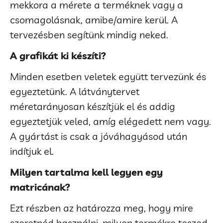
mekkora a mérete a terméknek vagy a
csomagolásnak, amibe/amire kerül. A
tervezésben segítünk mindig neked.
A grafikát ki készíti?
Minden esetben veletek együtt tervezünk és
egyeztetünk. A látványtervet
méretarányosan készítjük el és addig
egyeztetjük veled, amíg elégedett nem vagy.
A gyártást is csak a jóváhagyásod után
indítjuk el.
Milyen tartalma kell legyen egy
matricának?
Ezt részben az határozza meg, hogy mire
szeretnéd használni, milyen termékre teszed.