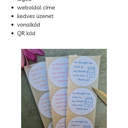
weboldal címe
kedves üzenet
vonalkód
QR kód