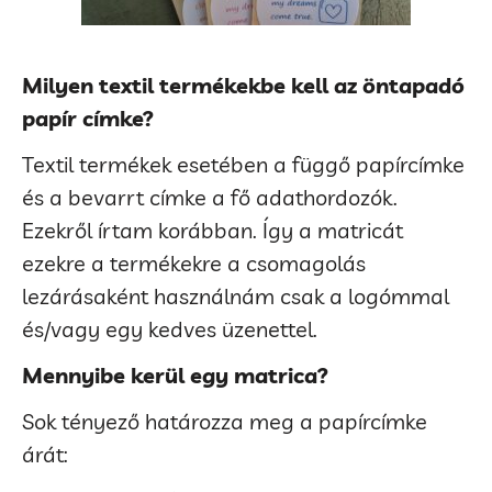
Milyen textil termékekbe kell az öntapadó
papír címke?
Textil termékek esetében a függő papírcímke
és a bevarrt címke a fő adathordozók.
Ezekről írtam korábban. Így a matricát
ezekre a termékekre a csomagolás
lezárásaként használnám csak a logómmal
és/vagy egy kedves üzenettel.
Mennyibe kerül egy matrica?
Sok tényező határozza meg a papírcímke
árát: