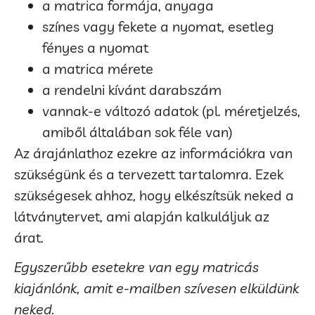
a matrica formája, anyaga
színes vagy fekete a nyomat, esetleg
fényes a nyomat
a matrica mérete
a rendelni kívánt darabszám
vannak-e változó adatok (pl. méretjelzés,
amiből általában sok féle van)
Az árajánlathoz ezekre az információkra van
szükségünk és a tervezett tartalomra. Ezek
szükségesek ahhoz, hogy elkészítsük neked a
látványtervet, ami alapján kalkuláljuk az
árat.
Egyszerűbb esetekre van egy matricás
kiajánlónk, amit e-mailben szívesen elküldünk
neked.