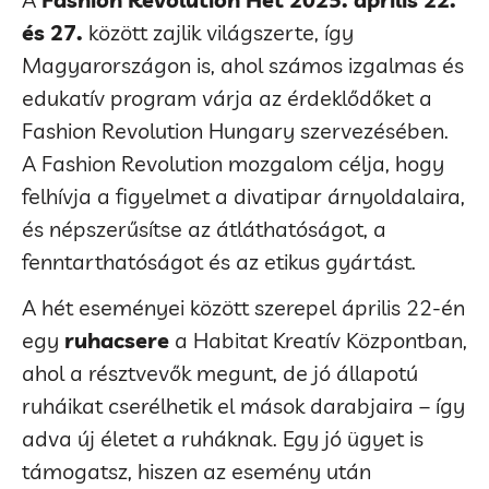
és 27.
között zajlik világszerte, így
Magyarországon is, ahol számos izgalmas és
edukatív program várja az érdeklődőket a
Fashion Revolution Hungary szervezésében.
A Fashion Revolution mozgalom célja, hogy
felhívja a figyelmet a divatipar árnyoldalaira,
és népszerűsítse az átláthatóságot, a
fenntarthatóságot és az etikus gyártást.
A hét eseményei között szerepel április 22-én
egy
ruhacsere
a Habitat Kreatív Központban,
ahol a résztvevők megunt, de jó állapotú
ruháikat cserélhetik el mások darabjaira – így
adva új életet a ruháknak. Egy jó ügyet is
támogatsz, hiszen az esemény után