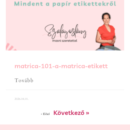
matrica-101-a-matrica-etikett
Tovább
2026.04.01.
Következő »
« Előző