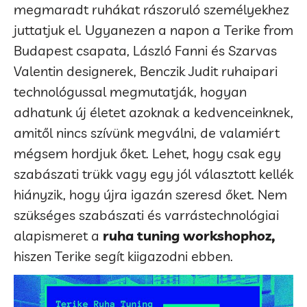
megmaradt ruhákat rászoruló személyekhez
juttatjuk el. Ugyanezen a napon a Terike from
Budapest csapata, László Fanni és Szarvas
Valentin designerek, Benczik Judit ruhaipari
technológussal megmutatják, hogyan
adhatunk új életet azoknak a kedvenceinknek,
amitől nincs szívünk megválni, de valamiért
mégsem hordjuk őket. Lehet, hogy csak egy
szabászati trükk vagy egy jól választott kellék
hiányzik, hogy újra igazán szeresd őket. Nem
szükséges szabászati és varrástechnológiai
alapismeret a
ruha tuning workshophoz,
hiszen Terike segít kiigazodni ebben.