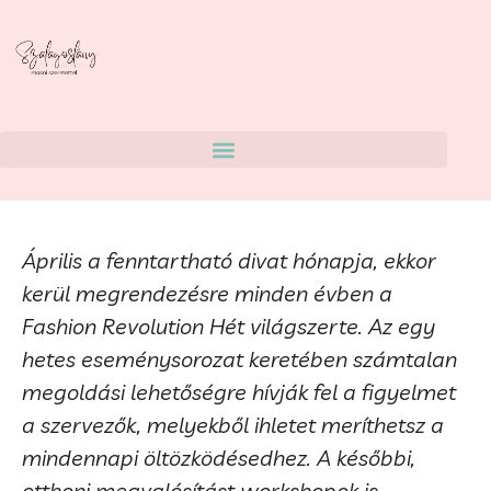
Április a fenntartható divat hónapja, ekkor
kerül megrendezésre minden évben a
Fashion Revolution Hét világszerte. Az egy
hetes eseménysorozat keretében számtalan
megoldási lehetőségre hívják fel a figyelmet
a szervezők, melyekből ihletet meríthetsz a
mindennapi öltözködésedhez. A későbbi,
otthoni megvalósítást workshopok is