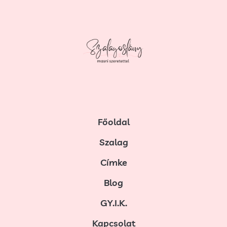
Főoldal
Szalag
Címke
Blog
GY.I.K.
Kapcsolat