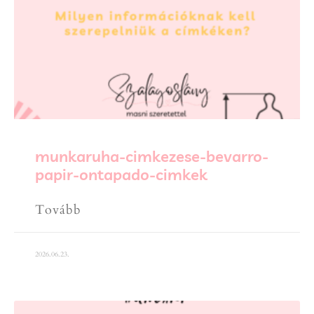
munkaruha-cimkezese-bevarro-
papir-ontapado-cimkek
Tovább
2026.06.23.