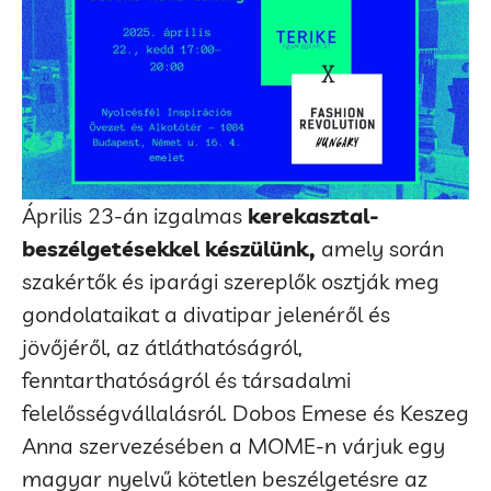
Április 23-án izgalmas
kerekasztal-
beszélgetésekkel készülünk,
amely során
szakértők és iparági szereplők osztják meg
gondolataikat a divatipar jelenéről és
jövőjéről, az átláthatóságról,
fenntarthatóságról és társadalmi
felelősségvállalásról. Dobos Emese és Keszeg
Anna szervezésében a MOME-n várjuk egy
magyar nyelvű kötetlen beszélgetésre az