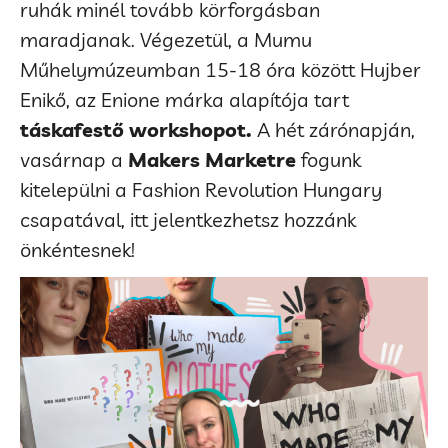
ruhák minél tovább körforgásban
maradjanak. Végezetül, a Mumu
Műhelymúzeumban 15-18 óra között Hujber
Enikő, az Enione márka alapítója tart
táskafestő workshopot.
A hét zárónapján,
vasárnap a
Makers Marketre
fogunk
kitelepülni a Fashion Revolution Hungary
csapatával, itt jelentkezhetsz hozzánk
önkéntesnek!