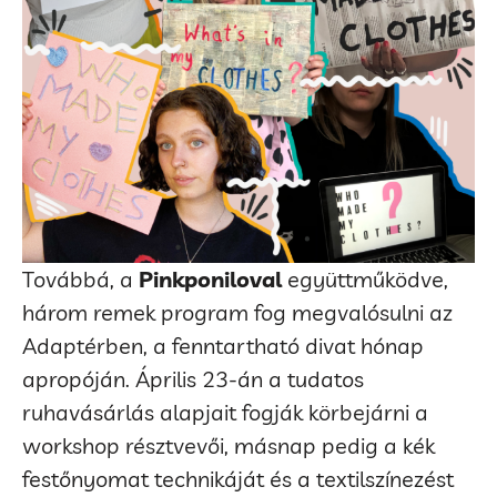
Továbbá, a
Pinkponiloval
együttműködve,
három remek program fog megvalósulni az
Adaptérben, a fenntartható divat hónap
apropóján. Április 23-án a tudatos
ruhavásárlás alapjait fogják körbejárni a
workshop résztvevői, másnap pedig a kék
festőnyomat technikáját és a textilszínezést