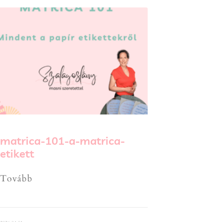
matrica-101-a-matrica-
etikett
Tovább