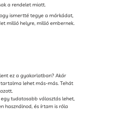
ak a rendelet miatt.
 hogy ismertté tegye a márkádat,
et millió helyre, millió embernek.
lent ez a gyakorlatban? Akár
e tartalma lehet más-más. Tehát
ozott.
egy tudatosabb választás lehet,
n használnod, és írtam is róla