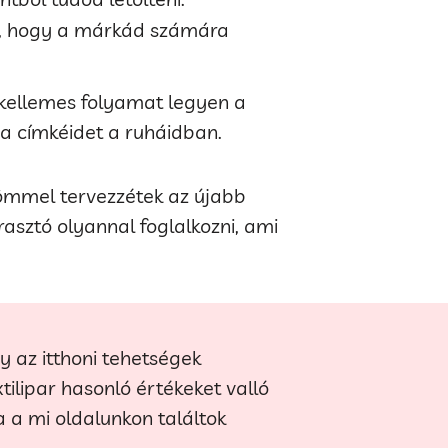
el, hogy a márkád számára
 kellemes folyamat legyen a
a címkéidet a ruháidban.
römmel tervezzétek az újabb
asztó olyannal foglalkozni, ami
y az itthoni tehetségek
lipar hasonló értékeket valló
a a mi oldalunkon találtok