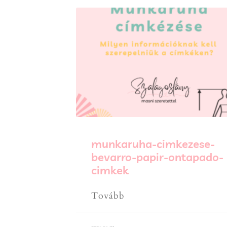
munkaruha-cimkezese-
bevarro-papir-ontapado-
cimkek
Tovább