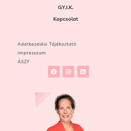
GY.I.K.
Kapcsolat
Adatkezelési Tájékoztató
Impresszum
ÁSZF