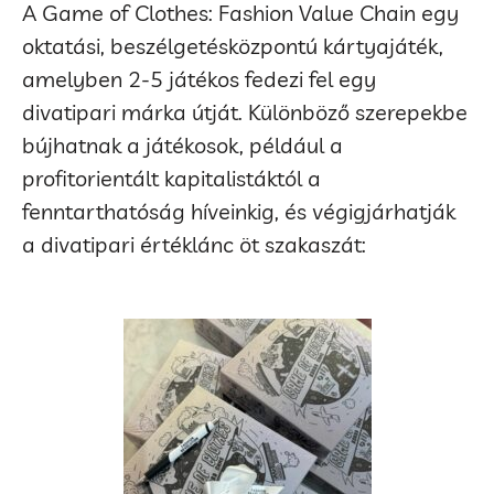
A Game of Clothes: Fashion Value Chain egy
oktatási, beszélgetésközpontú kártyajáték,
amelyben 2-5 játékos fedezi fel egy
divatipari márka útját. Különböző szerepekbe
bújhatnak a játékosok, például a
profitorientált kapitalistáktól a
fenntarthatóság híveinkig, és végigjárhatják
a divatipari értéklánc öt szakaszát: