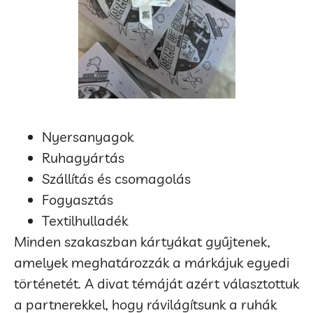
Nyersanyagok
Ruhagyártás
Szállítás és csomagolás
Fogyasztás
Textilhulladék
Minden szakaszban kártyákat gyűjtenek,
amelyek meghatározzák a márkájuk egyedi
történetét. A divat témáját azért választottuk
a partnerekkel, hogy rávilágítsunk a ruhák