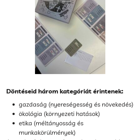
Döntéseid három kategóriát érintenek:
gazdaság (nyereségesség és növekedés)
ökológia (környezeti hatások)
etika (méltányosság és
munkakörülmények)