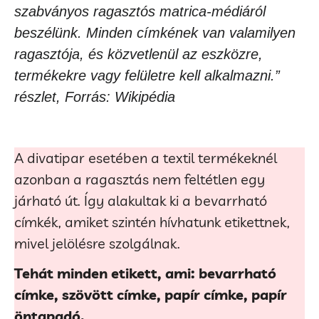
szabványos ragasztós matrica-médiáról
beszélünk. Minden címkének van valamilyen
ragasztója, és közvetlenül az eszközre,
termékekre vagy felületre kell alkalmazni.”
részlet, Forrás: Wikipédia
A divatipar esetében a textil termékeknél
azonban a ragasztás nem feltétlen egy
járható út. Így alakultak ki a bevarrható
címkék, amiket szintén hívhatunk etikettnek,
mivel jelölésre szolgálnak.
Tehát minden etikett, ami: bevarrható
címke, szövött címke, papír címke, papír
öntapadó.