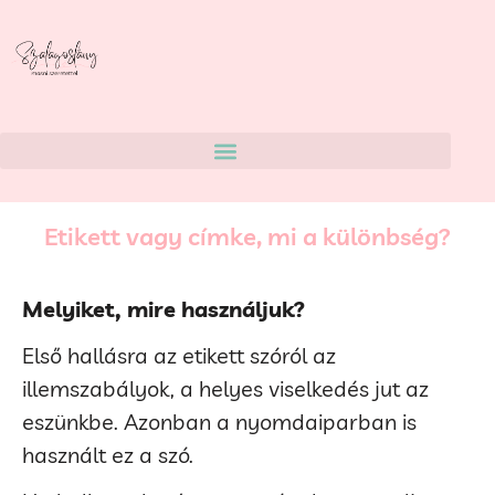
Etikett vagy címke, mi a különbség?
Melyiket, mire használjuk?
Első hallásra az etikett szóról az
illemszabályok, a helyes viselkedés jut az
eszünkbe. Azonban a nyomdaiparban is
használt ez a szó.