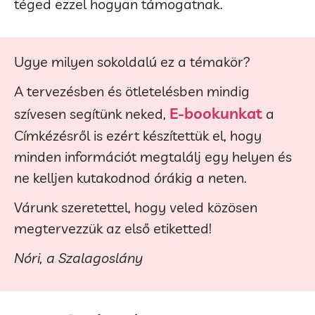
téged ezzel hogyan támogatnak.
Ugye milyen sokoldalú ez a témakör?
A tervezésben és ötletelésben mindig
E-bookunkat
szívesen segítünk neked,
a
Címkézésről is ezért készítettük el, hogy
minden információt megtalálj egy helyen és
ne kelljen kutakodnod órákig a neten.
Várunk szeretettel, hogy veled közösen
megtervezzük az első etiketted!
Nóri, a Szalagoslány