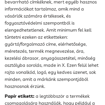
bevarrható címkéknek, mert egyéb hasznos
információkat tartalmaz, amik mind a
vásárlók számára értékesek, és
fogyasztóvédelmi szempontból is
elengedhetetlenek. Amit minimum fel kell
tűntetni ezeken az etiketteken:
gyártó/forgalmazó címe, elérhetősége,
méretezés, termék megnevezése, ára,
kezelési ábrasor, anyagösszetétel, minőség
osztályba sorolás, made in X. Ezen felül lehet
rajta vonalkód, logó, egy kedves üzenet, sok
minden, amit a márkánk szempontjából
hasznosnak érzünk.
Papír etikett:
a legtöbbször a termékek
csomagolására használják, hogy például a