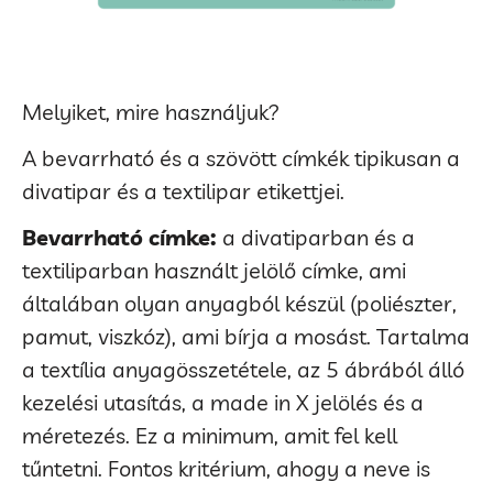
Melyiket, mire használjuk?
A bevarrható és a szövött címkék tipikusan a
divatipar és a textilipar etikettjei.
Bevarrható címke:
a divatiparban és a
textiliparban használt jelölő címke, ami
általában olyan anyagból készül (poliészter,
pamut, viszkóz), ami bírja a mosást. Tartalma
a textília anyagösszetétele, az 5 ábrából álló
kezelési utasítás, a made in X jelölés és a
méretezés. Ez a minimum, amit fel kell
tűntetni. Fontos kritérium, ahogy a neve is