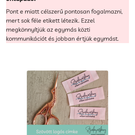
Pont e miatt célszerű pontosan fogalmazni,
mert sok féle etikett létezik. Ezzel
megkönnyítjük az egymás közti
kommunikációt és jobban értjük egymást.