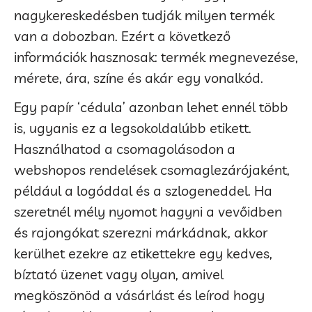
nagykereskedésben tudják milyen termék
van a dobozban. Ezért a következő
információk hasznosak: termék megnevezése,
mérete, ára, színe és akár egy vonalkód.
Egy papír ‘cédula’ azonban lehet ennél több
is, ugyanis ez a legsokoldalúbb etikett.
Használhatod a csomagolásodon a
webshopos rendelések csomaglezárójaként,
például a logóddal és a szlogeneddel. Ha
szeretnél mély nyomot hagyni a vevőidben
és rajongókat szerezni márkádnak, akkor
kerülhet ezekre az etikettekre egy kedves,
bíztató üzenet vagy olyan, amivel
megköszönöd a vásárlást és leírod hogy