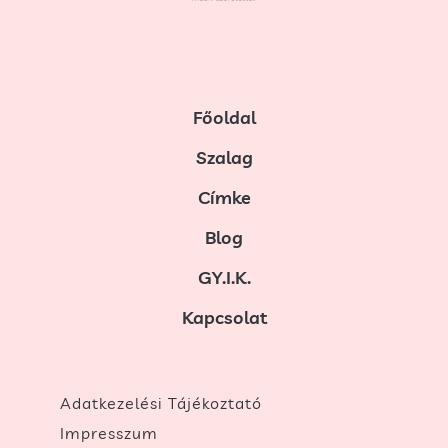
Főoldal
Szalag
Címke
Blog
GY.I.K.
Kapcsolat
Adatkezelési Tájékoztató
Impresszum