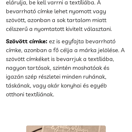
elárulja, be kell varrni a textíliába. A
bevarrható címke lehet nyomott vagy
szövött, azonban a sok tartalom miatt
célszerű a nyomtatott kivitelt választani.
Szövött címke:
ez is egyfajta bevarrható
címke, azonban a fő célja a márka jelölése. A
szövött címkéket is bevarrjuk a textíliába,
nagyon tartósak, szintén moshatóak és
igazán szép részletei minden ruhának,
táskának, vagy akár konyhai és egyéb
otthoni textíliának.