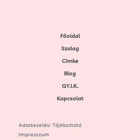
Főoldal
Szalag
Címke
Blog
GY.I.K.
Kapcsolat
Adatkezelési Tájékoztató
Impresszum