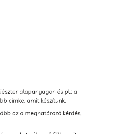
iészter alapanyagon és pl.: a
bb címke, amit készítünk.
inkább az a meghatározó kérdés,
.