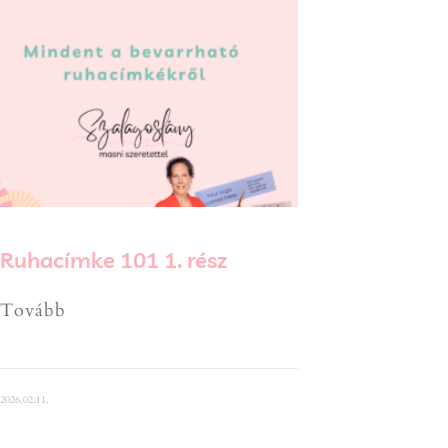
Ruhacímke 101 1. rész
Tovább
2026.02.11.